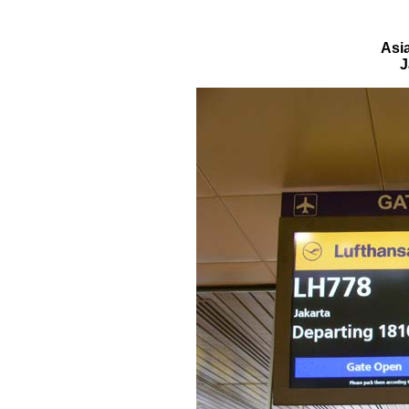
Asi
J