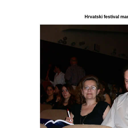
Hrvatski festival m