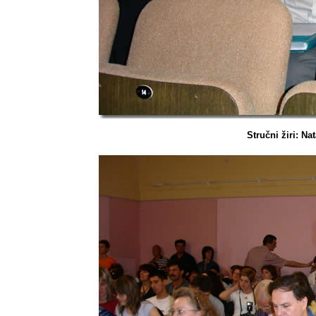
Stručni žiri: Na