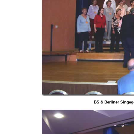
BS & Berliner Singeg