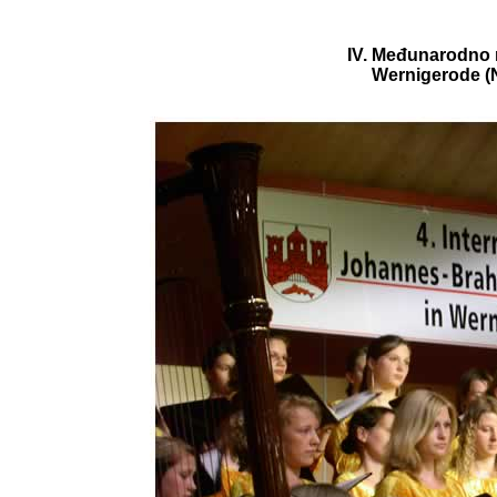
IV. Međunarodno 
Wernigerode (N