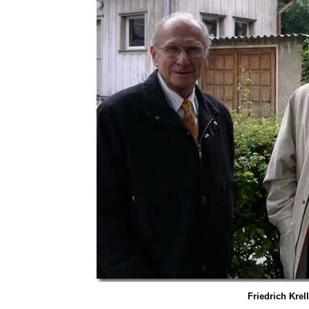
Friedrich Krel