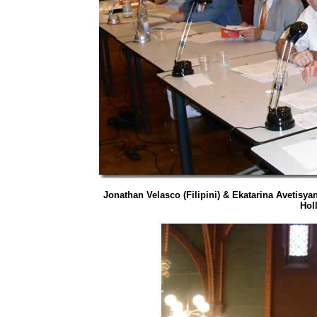
Jonathan Velasco (Filipini) & Ekatarina Avetisya
Hol