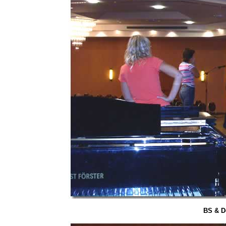
BS & Do