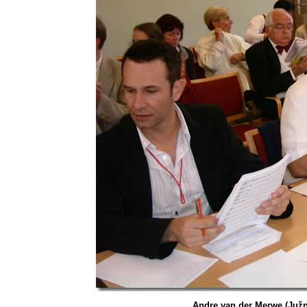
Andre van der Merwe (Juž