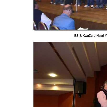
BS & KwaZulu-Natal Yo