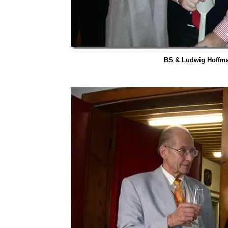
BS & Ludwig Hoffma